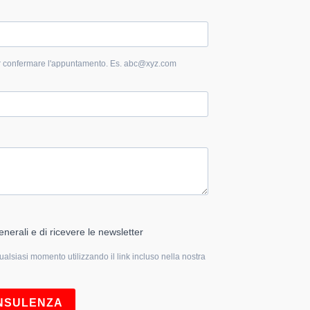
 per confermare l'appuntamento. Es. abc@xyz.com
enerali e di ricevere le newsletter
qualsiasi momento utilizzando il link incluso nella nostra
ONSULENZA