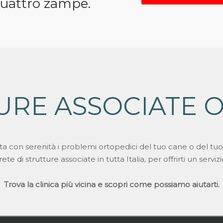
quattro zampe.
URE ASSOCIATE 
ta con serenità i problemi ortopedici del tuo cane o del tuo
e di strutture associate in tutta Italia, per offrirti un serviz
Trova la clinica più vicina e scopri come possiamo aiutarti.