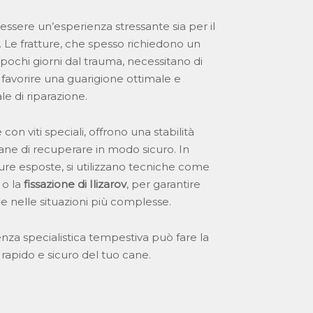
ssere un’esperienza stressante sia per il
. Le fratture, che spesso richiedono un
pochi giorni dal trauma, necessitano di
r favorire una guarigione ottimale e
le di riparazione.
te con viti speciali, offrono una stabilità
ane di recuperare in modo sicuro. In
ture esposte, si utilizzano tecniche come
o la
fissazione di Ilizarov
, per garantire
e nelle situazioni più complesse.
za specialistica tempestiva può fare la
rapido e sicuro del tuo cane.