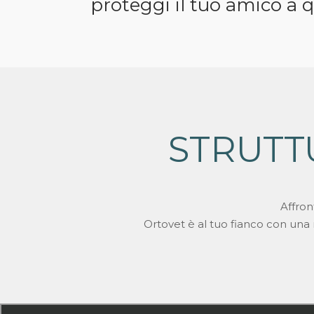
proteggi il tuo amico a 
STRUTT
Affron
Ortovet è al tuo fianco con una ret