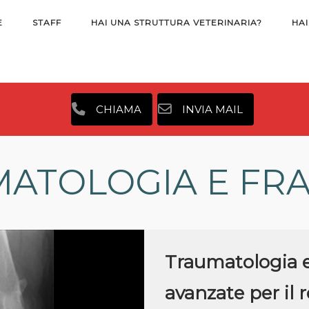
E
STAFF
HAI UNA STRUTTURA VETERINARIA?
HAI
CHIAMA
INVIA MAIL
ATOLOGIA E FR
Traumatologia e 
avanzate per il 