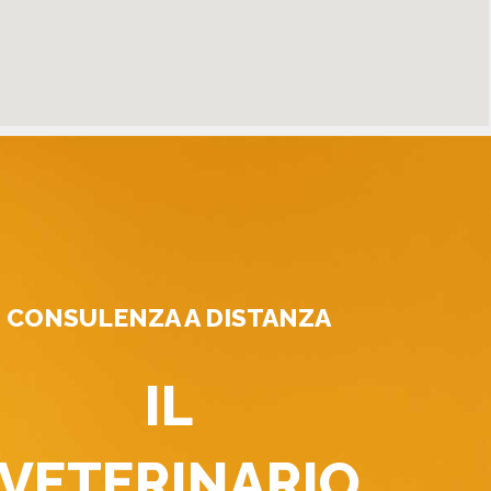
CONSULENZA A DISTANZA
IL
VETERINARIO