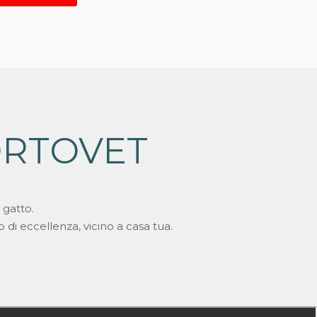
ORTOVET
 gatto.
io di eccellenza, vicino a casa tua.