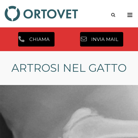
Skip
to
M
content
CHIAMA
INVIA MAIL
ARTROSI NEL GATTO