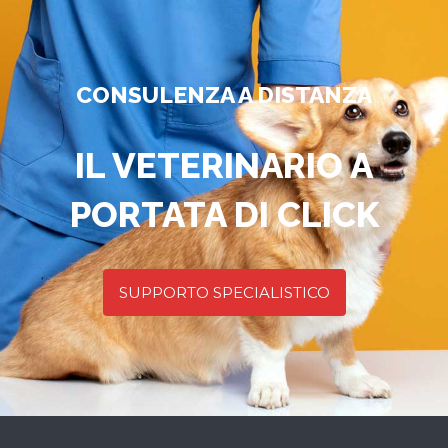
CONSULENZA A DISTANZA
IL VETERINARIO A
PORTATA DI CLICK
SUPPORTO SPECIALISTICO