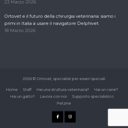
23 Marzo 2026
Ortovet e il futuro della chirurgia veterinaria: siamo i
primi in Italia a usare il navigatore Delphivet
18 Marzo 2026
2026 © Ortovet, specialisti per esseri speciali
Home
Staff
Hai una struttura veterinaria?
Hai un cane?
Hai un gatto?
Lavora con noi
Supporto specialistico
Petzine