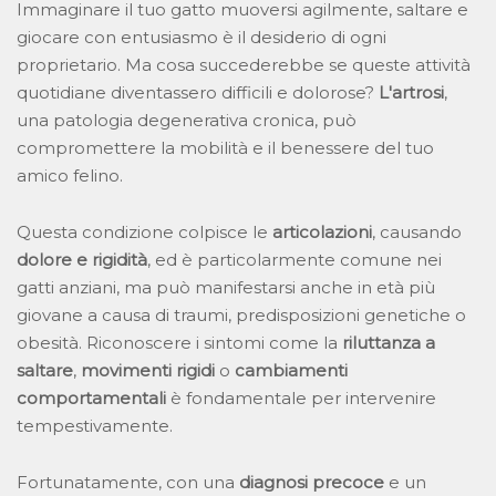
Immaginare il tuo gatto muoversi agilmente, saltare e
giocare con entusiasmo è il desiderio di ogni
proprietario. Ma cosa succederebbe se queste attività
quotidiane diventassero difficili e dolorose?
L'artrosi
,
una patologia degenerativa cronica, può
compromettere la mobilità e il benessere del tuo
amico felino.
Questa condizione colpisce le
articolazioni
, causando
dolore e rigidità
, ed è particolarmente comune nei
gatti anziani, ma può manifestarsi anche in età più
giovane a causa di traumi, predisposizioni genetiche o
obesità. Riconoscere i sintomi come la
riluttanza a
saltare
,
movimenti rigidi
o
cambiamenti
comportamentali
è fondamentale per intervenire
tempestivamente.
Fortunatamente, con una
diagnosi precoce
e un