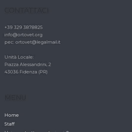
CONTATTACI
+39 329 3878825
info@ortovet.org
pec: ortovet@legalmail.it
Unità Locale:
Piazza Alessandrini, 2
43036 Fidenza (PR)
MENU
Home
Staff