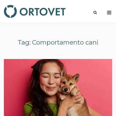
Skip
to
M
content
Tag:
Comportamento cani