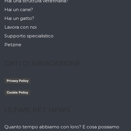
Hai una struttura veterinaria?
Hai un cane?
Hai un gatto?
Lavora con noi
Supporto specialistico
Petzine
DATI DI NAVIGAZIONE
Privacy Policy
Cookie Policy
ULTIME PET NEWS
Quanto tempo abbiamo con loro? E cosa possiamo