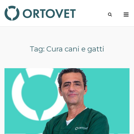
Skip
to
M
content
Tag:
Cura cani e gatti