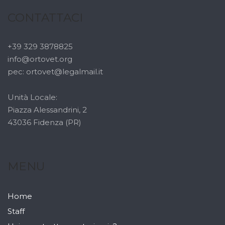
CONTATTACI
+39 329 3878825
info@ortovet.org
pec: ortovet@legalmail.it
Unità Locale:
Piazza Alessandrini, 2
43036 Fidenza (PR)
MENU
Home
Staff