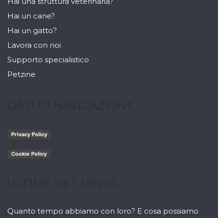
Hai una struttura veterinaria?
Hai un cane?
Hai un gatto?
Lavora con noi
Supporto specialistico
Petzine
DATI DI NAVIGAZIONE
Privacy Policy
Cookie Policy
ULTIME PET NEWS
Quanto tempo abbiamo con loro? E cosa possiamo