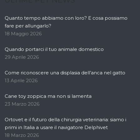
ULTIME PET NEWS
Quanto tempo abbiamo con loro? E cosa possiamo
fare per allungarlo?
18 Maggio 2026
Quando portarci il tuo animale domestico
29 Aprile 2026
Come riconoscere una displasia dell’anca nel gatto
13 Aprile 2026
Cane toy zoppica ma non si lamenta
23 Marzo 2026
Ortovet e il futuro della chirurgia veterinaria: siamo i
primi in Italia a usare il navigatore Delphivet
18 Marzo 2026