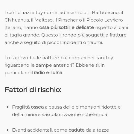
I cani di razza toy come, ad esempio, il Barboncino, il
Chihuahua, il Maltese, il Pinscher o il Piccolo Levriero
Italiano, hanno
ossa più sottili e delicate
rispetto ai cani
di taglia grande. Questo li rende più soggetti a
fratture
anche a seguito di piccoli incidenti o traumi.
Lo sapevi che le fratture più comuni nei cani toy
riguardano le zampe anteriori? Ebbene sì, in
particolare
il radio e l’ulna
.
Fattori di rischio:
Fragilità ossea
a causa delle dimensioni ridotte e
della minore vascolarizzazione scheletrica
Eventi accidentali, come
cadute
da altezze