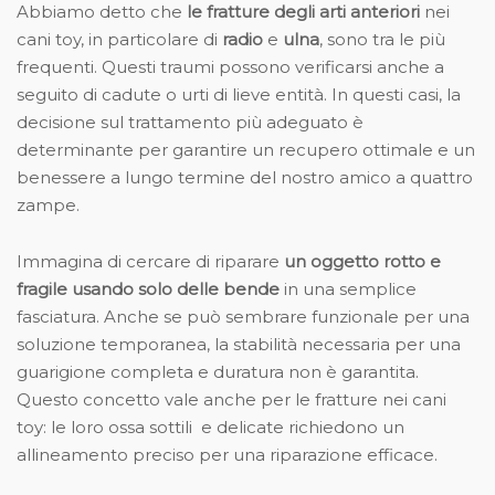
Abbiamo detto che
le fratture degli arti anteriori
nei
cani toy, in particolare di
radio
e
ulna
, sono tra le più
frequenti. Questi traumi possono verificarsi anche a
seguito di cadute o urti di lieve entità. In questi casi, la
decisione sul trattamento più adeguato è
determinante per garantire un recupero ottimale e un
benessere a lungo termine del nostro amico a quattro
zampe.
Immagina di cercare di riparare
un oggetto rotto e
fragile usando solo delle bende
in una semplice
fasciatura. Anche se può sembrare funzionale per una
soluzione temporanea, la stabilità necessaria per una
guarigione completa e duratura non è garantita.
Questo concetto vale anche per le fratture nei cani
toy: le loro ossa sottili e delicate richiedono un
allineamento preciso per una riparazione efficace.