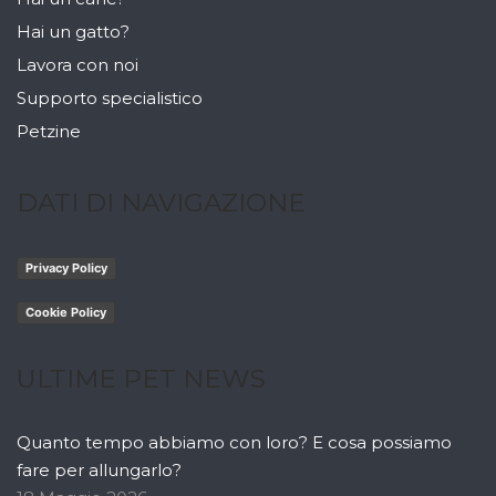
Hai un gatto?
Lavora con noi
Supporto specialistico
Petzine
DATI DI NAVIGAZIONE
Privacy Policy
Cookie Policy
ULTIME PET NEWS
Quanto tempo abbiamo con loro? E cosa possiamo
fare per allungarlo?