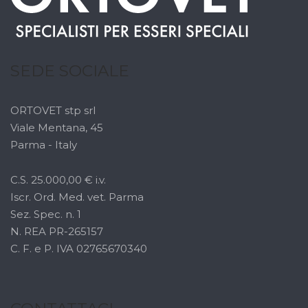
SEDE SOCIALE
ORTOVET stp srl
Viale Mentana, 45
Parma - Italy
C.S. 25.000,00 € i.v.
Iscr. Ord. Med. vet. Parma
Sez. Spec. n. 1
N. REA PR-265157
C. F. e P. IVA 02765670340