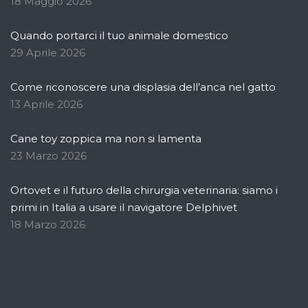
18 Maggio 2026
Quando portarci il tuo animale domestico
29 Aprile 2026
Come riconoscere una displasia dell’anca nel gatto
13 Aprile 2026
Cane toy zoppica ma non si lamenta
23 Marzo 2026
Ortovet e il futuro della chirurgia veterinaria: siamo i
primi in Italia a usare il navigatore Delphivet
18 Marzo 2026