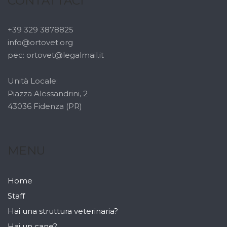
CONTATTACI
+39 329 3878825
info@ortovet.org
pec: ortovet@legalmail.it
Unità Locale:
Piazza Alessandrini, 2
43036 Fidenza (PR)
MENU
Home
Staff
Hai una struttura veterinaria?
Hai un cane?