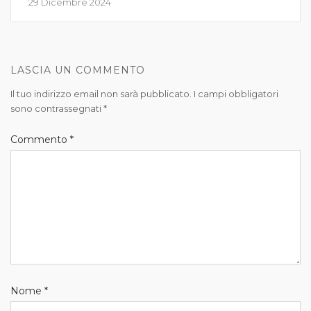
29 Dicembre 2024
LASCIA UN COMMENTO
Il tuo indirizzo email non sarà pubblicato.
I campi obbligatori
sono contrassegnati
*
Commento
*
Nome
*