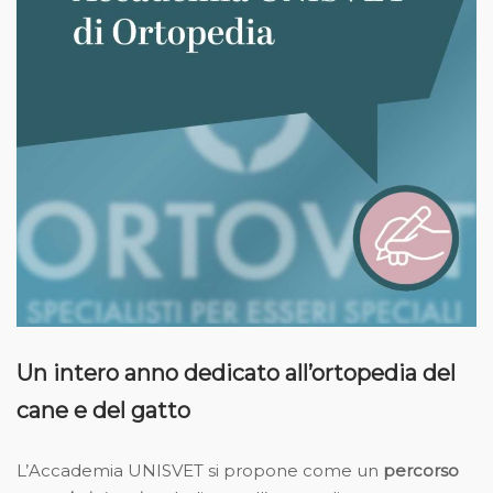
Un intero anno dedicato all’ortopedia del
cane e del gatto
L’Accademia UNISVET si propone come un
percorso