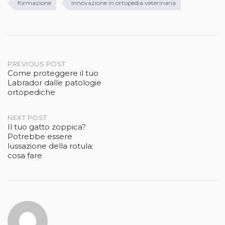
formazione
Innovazione in ortopedia veterinaria
Post
PREVIOUS POST
Come proteggere il tuo
navigation
Labrador dalle patologie
ortopediche
NEXT POST
Il tuo gatto zoppica?
Potrebbe essere
lussazione della rotula:
cosa fare